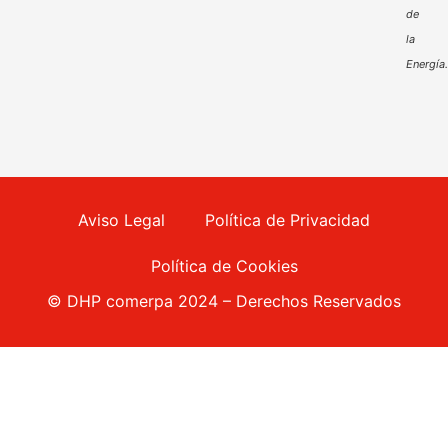
de
la
Energía
Aviso Legal
Política de Privacidad
Política de Cookies
© DHP comerpa 2024 – Derechos Reservados