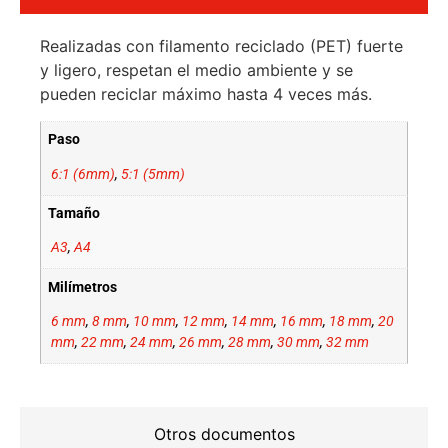
Realizadas con filamento reciclado (PET) fuerte
y ligero, respetan el medio ambiente y se
pueden reciclar máximo hasta 4 veces más.
Paso
6:1 (6mm)
,
5:1 (5mm)
Tamaño
A3
,
A4
Milímetros
6 mm
,
8 mm
,
10 mm
,
12 mm
,
14 mm
,
16 mm
,
18 mm
,
20
mm
,
22 mm
,
24 mm
,
26 mm
,
28 mm
,
30 mm
,
32 mm
Otros documentos