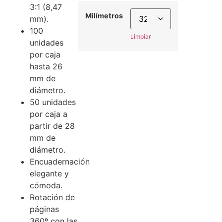
3:1 (8,47
Milímetros
mm).
100
Limpiar
unidades
por caja
hasta 26
mm de
diámetro.
50 unidades
por caja a
partir de 28
mm de
diámetro.
Encuadernación
elegante y
cómoda.
Rotación de
páginas
360º con las