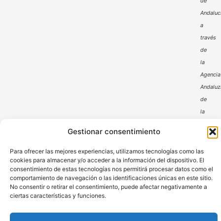
de
Andaluc
a
través
de
la
Agencia
Andaluz
de
la
Energía
Gestionar consentimiento
Para ofrecer las mejores experiencias, utilizamos tecnologías como las
cookies para almacenar y/o acceder a la información del dispositivo. El
consentimiento de estas tecnologías nos permitirá procesar datos como el
comportamiento de navegación o las identificaciones únicas en este sitio.
No consentir o retirar el consentimiento, puede afectar negativamente a
ciertas características y funciones.
Aviso Legal
Política de Privacidad