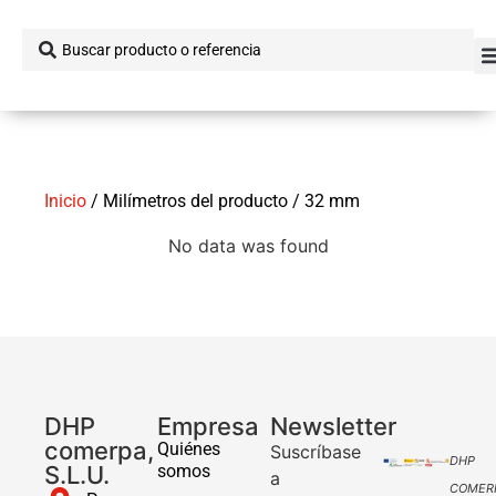
Inicio
/ Milímetros del producto / 32 mm
No data was found
DHP
Empresa
Newsletter
comerpa,
Quiénes
Suscríbase
DHP
S.L.U.
somos
a
COMER