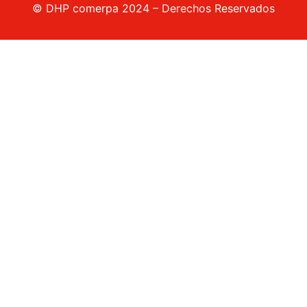
© DHP comerpa 2024 – Derechos Reservados