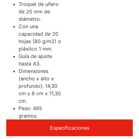
Troquel de uñero
de 20 mm de
diámetro.
Con una
capacidad de 20
hojas (80 g/m2) o
plástico 1 mm.
Guía de ajuste
hasta A3.
Dimensiones
(ancho x alto x
profundo): 14,30
cm x 6 cm x 11,30
cm.
Peso: 495
gramos.
Especificaciones