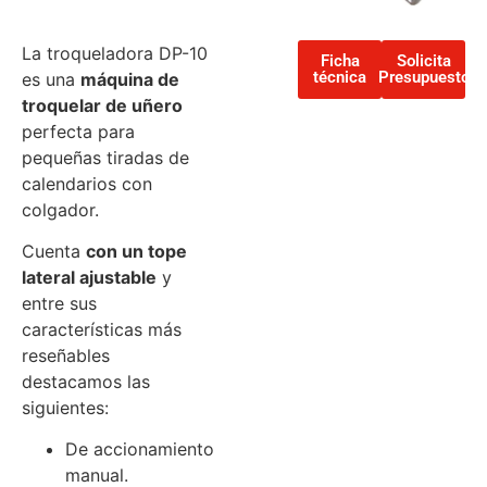
La troqueladora DP-10
Ficha
Solicita
técnica
Presupuesto
es una
máquina de
troquelar de uñero
perfecta para
pequeñas tiradas de
calendarios con
colgador.
Cuenta
con un tope
lateral ajustable
y
entre sus
características más
reseñables
destacamos las
siguientes:
De accionamiento
manual.