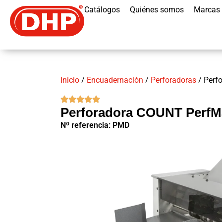
Catálogos
Quiénes somos
Marcas
Inicio
/
Encuadernación
/
Perforadoras
/ Perf
Perforadora COUNT PerfM
Nº referencia: PMD