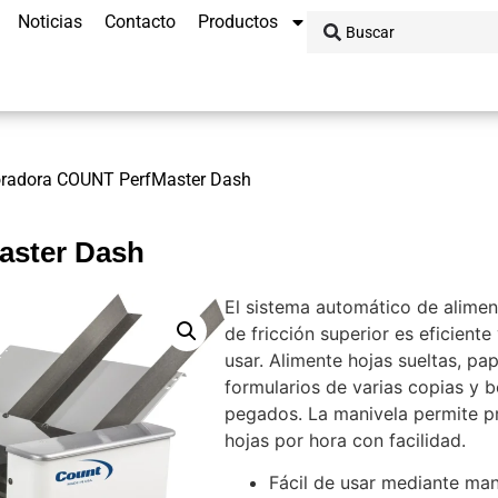
Noticias
Contacto
Productos
oradora COUNT PerfMaster Dash
aster Dash
El sistema automático de alimen
de fricción superior es eficiente 
usar. Alimente hojas sueltas, pa
formularios de varias copias y 
pegados. La manivela permite pr
hojas por hora con facilidad.
Fácil de usar mediante man