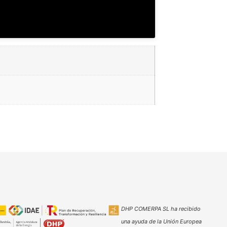
DHP COMERPA SL ha recibido
una ayuda de la Unión Europea