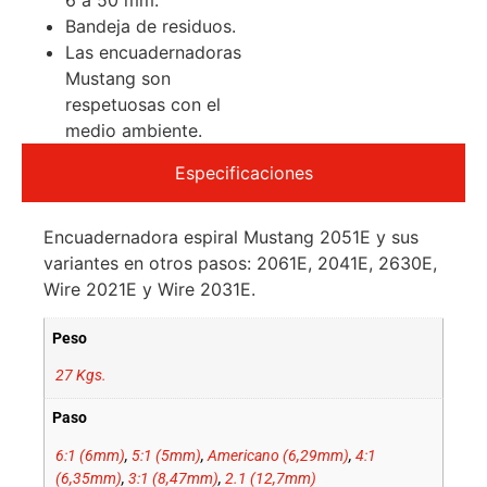
6 a 50 mm.
Bandeja de residuos.
Las encuadernadoras
Mustang son
respetuosas con el
medio ambiente.
Especificaciones
Encuadernadora espiral Mustang 2051E y sus
variantes en otros pasos: 2061E, 2041E, 2630E,
Wire 2021E y Wire 2031E.
Peso
27 Kgs.
Paso
6:1 (6mm)
,
5:1 (5mm)
,
Americano (6,29mm)
,
4:1
(6,35mm)
,
3:1 (8,47mm)
,
2.1 (12,7mm)