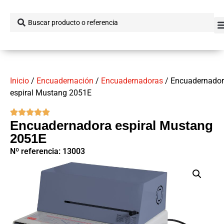
Inicio
/
Encuadernación
/
Encuadernadoras
/ Encuadernado
espiral Mustang 2051E
Encuadernadora espiral Mustang
2051E
Nº referencia: 13003