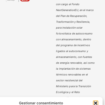
con cargo al Fondo
NextGenerationEU, en el marco
del Plan de Recuperación,
Trasformación y Resiliencia,
para instalación solar
fotovoltaica de autoconsumo
con almacenamiento, dentro
del programa de incentivos
ligados al autoconsumo y
almacenamiento,
con fuentes
de energía renovable, así como
la implantación de sistemas
térmicos renovables en el
sector residencial del
Ministerio
para la Transición
Ecológica y el Reto
Demográfico,
gestionado por
Gestionar consentimiento
la Junta de Andalucía, a través