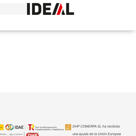
DHP COMERPA SL ha recibido
una ayuda de la Unión Europea