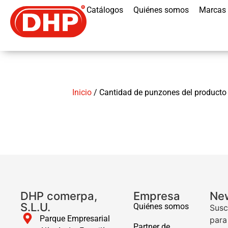
Catálogos
Quiénes somos
Marcas
Inicio
/ Cantidad de punzones del producto /
DHP comerpa,
Empresa
New
S.L.U.
Quiénes somos
Susc
Parque Empresarial
para
Partner de