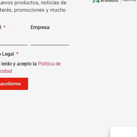
uevos productos, noticias de
nterés, promociones y mucho
l
Empresa
o Legal
 leído y acepto la
Política de
acidad
uscribirme