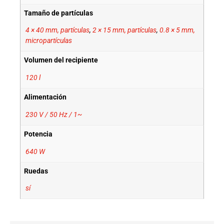
Tamaño de partículas
4 × 40 mm, partículas
,
2 × 15 mm, partículas
,
0.8 × 5 mm,
micropartículas
Volumen del recipiente
120 l
Alimentación
230 V / 50 Hz / 1~
Potencia
640 W
Ruedas
sí