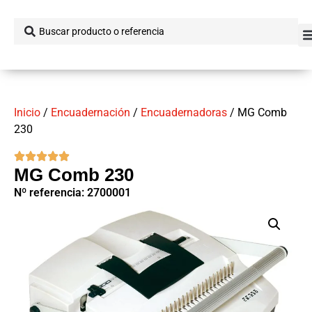
Inicio
/
Encuadernación
/
Encuadernadoras
/ MG Comb
230
MG Comb 230
Nº referencia: 2700001