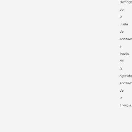
Demogr
por
la
Junta
de
Andaluc
a
través
de
la
Agencia
Andaluz
de
la
Energía