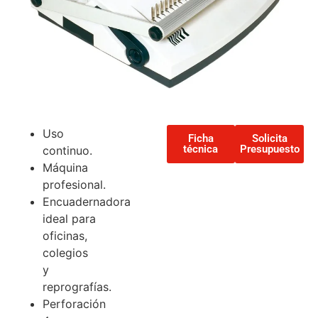
Uso
Ficha
Solicita
técnica
Presupuesto
continuo.
Máquina
profesional.
Encuadernadora
ideal para
oficinas,
colegios
y
reprografías.
Perforación