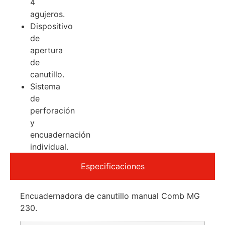
4
agujeros.
Dispositivo
de
apertura
de
canutillo.
Sistema
de
perforación
y
encuadernación
individual.
Especificaciones
Encuadernadora de canutillo manual Comb MG
230.