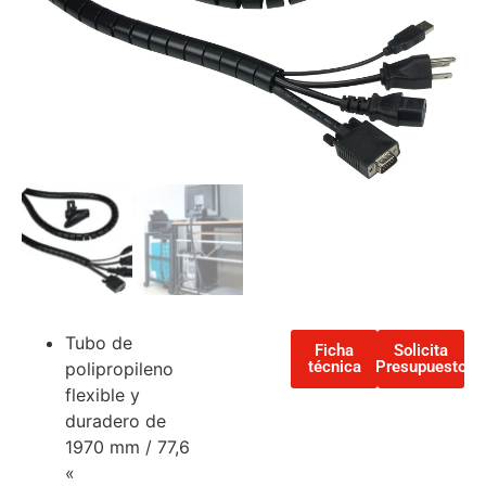
Tubo de
Ficha
Solicita
técnica
Presupuesto
polipropileno
flexible y
duradero de
1970 mm / 77,6
«