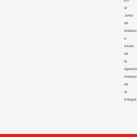
por
la
Junta
de
Andaluc
a
través
de
la
Agencia
Andaluz
de
la
Energía