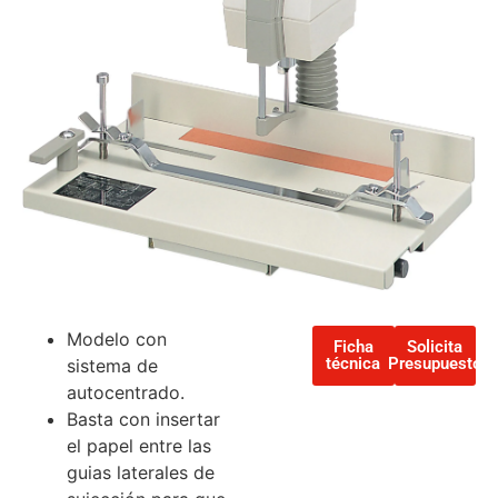
Modelo con
Ficha
Solicita
técnica
Presupuesto
sistema de
autocentrado.
Basta con insertar
el papel entre las
guias laterales de