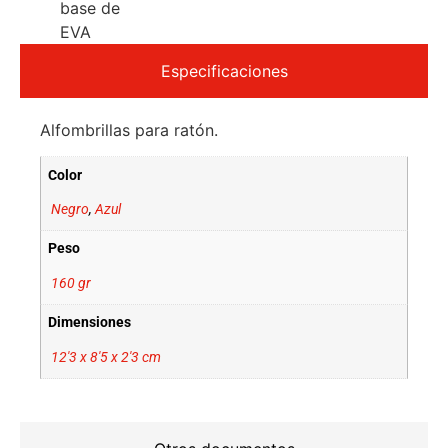
base de
EVA
Especificaciones
Alfombrillas para ratón.
Color
Negro
,
Azul
Peso
160 gr
Dimensiones
12'3 x 8'5 x 2'3 cm