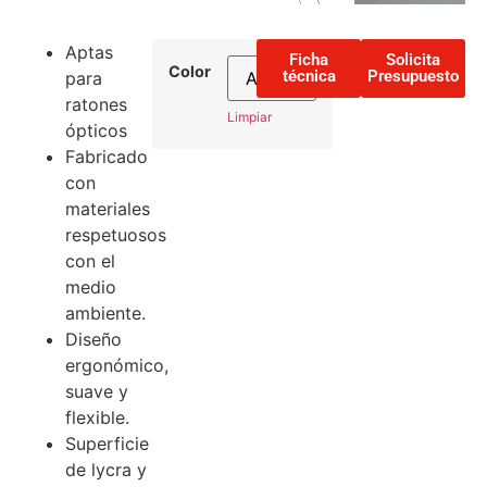
Aptas
Ficha
Solicita
Color
técnica
Presupuesto
para
ratones
Limpiar
ópticos
Fabricado
con
materiales
respetuosos
con el
medio
ambiente.
Diseño
ergonómico,
suave y
flexible.
Superficie
de lycra y