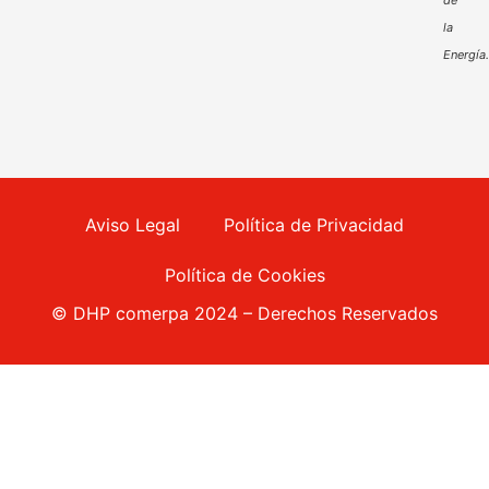
de
la
Energía
Aviso Legal
Política de Privacidad
Política de Cookies
© DHP comerpa 2024 – Derechos Reservados