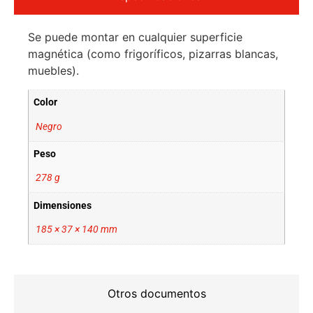
Se puede montar en cualquier superficie
magnética (como frigoríficos, pizarras blancas,
muebles).
Color
Negro
Peso
278 g
Dimensiones
185 × 37 × 140 mm
Otros documentos