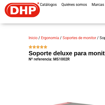
Catálogos
Quiénes somos
Marcas
Inicio
/
Ergonomía
/
Soportes de monitor
/ Sop
Soporte deluxe para moni
Nº referencia: MS1002R