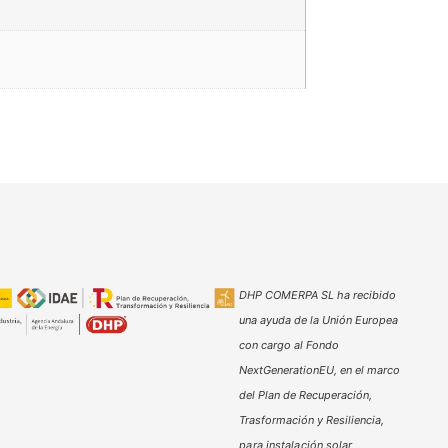
DHP COMERPA SL ha recibido
una ayuda de la Unión Europea
con cargo al Fondo
NextGenerationEU, en el marco
del Plan de Recuperación,
Trasformación y Resiliencia,
para instalación solar