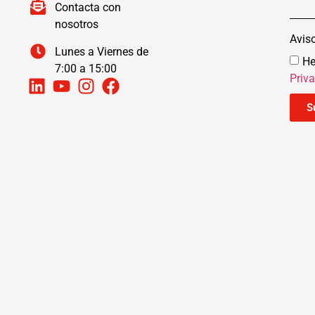
Contacta con
nosotros
Avis
Lunes a Viernes de
He
7:00 a 15:00
Priv
S