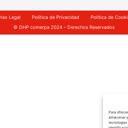
viso Legal
Política de Privacidad
Política de Cook
© DHP comerpa 2024 – Derechos Reservados
Para ofrecer
almacenar y/
tecnologías
identificaci