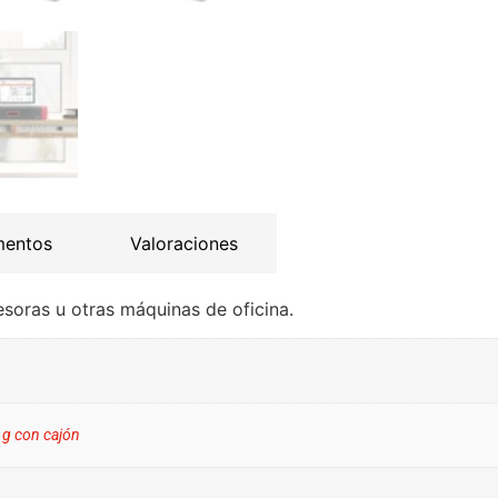
mentos
Valoraciones
soras u otras máquinas de oficina.
 g con cajón