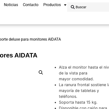
Noticias
Contacto
Productos
orte deluxe para monitores AIDATA
tores AIDATA
Alza el monitor hasta el niv
de la vista para
mayor comodidad.
La ranura frontal sostiene l
mayoría de tabletas y
teléfonos.
Soporta hasta 15 kg.
Disponible con cajón para