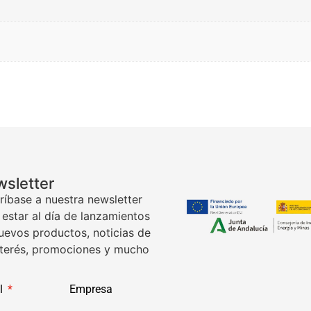
sletter
ríbase a nuestra newsletter
 estar al día de lanzamientos
uevos productos, noticias de
nterés, promociones y mucho
l
Empresa