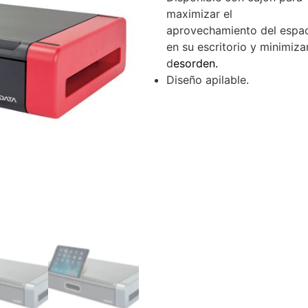
maximizar el
aprovechamiento del espa
en su escritorio y minimizar
d
esorden.
Diseño apilable.