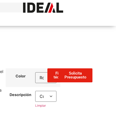
el
Ficha
Solicita
Color
técnica
Presupuesto
a
Descripción
Limpiar