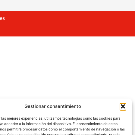
ies
Gestionar consentimiento
 las mejores experiencias, utilizamos tecnologías como las cookies para
o acceder a la información del dispositivo. El consentimiento de estas
 nos permitirá procesar datos como el comportamiento de navegación o las
ones únicas en este sitio. No consentir o retirar el consentimiento, puede