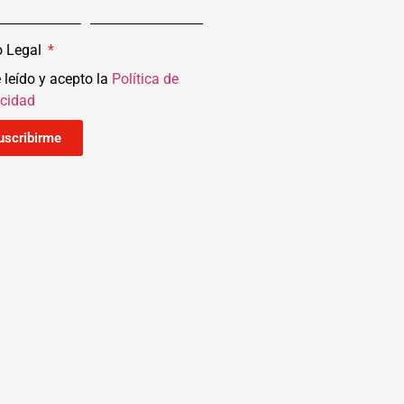
o Legal
 leído y acepto la
Política de
acidad
uscribirme