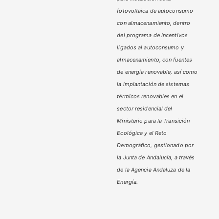
fotovoltaica de autoconsumo
con almacenamiento, dentro
del programa de incentivos
ligados al autoconsumo y
almacenamiento,
con fuentes
de energía renovable, así como
la implantación de sistemas
térmicos renovables en el
sector residencial del
Ministerio
para la Transición
Ecológica y el Reto
Demográfico,
gestionado por
la Junta de Andalucía, a través
de la Agencia Andaluza de la
Energía.