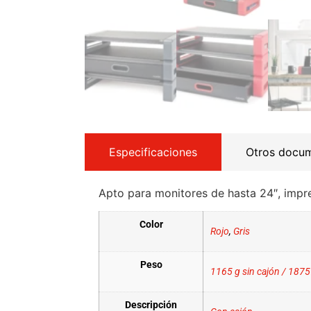
Especificaciones
Otros docu
Apto para monitores de hasta 24″, impre
Color
Rojo
,
Gris
Peso
1165 g sin cajón / 1875
Descripción