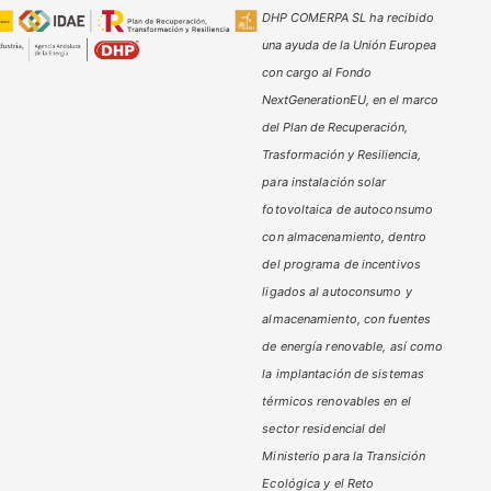
DHP COMERPA SL ha recibido
una ayuda de la Unión Europea
con cargo al Fondo
NextGenerationEU, en el marco
del Plan de Recuperación,
Trasformación y Resiliencia,
para instalación solar
fotovoltaica de autoconsumo
con almacenamiento, dentro
del programa de incentivos
ligados al autoconsumo y
almacenamiento,
con fuentes
de energía renovable, así como
la implantación de sistemas
térmicos renovables en el
sector residencial del
Ministerio
para la Transición
Ecológica y el Reto