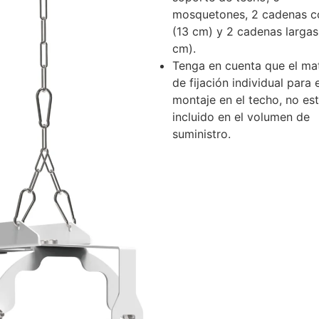
mosquetones, 2 cadenas c
(13 cm) y 2 cadenas largas
cm).
Tenga en cuenta que el mat
de fijación individual para e
montaje en el techo, no es
incluido en el volumen de
suministro.