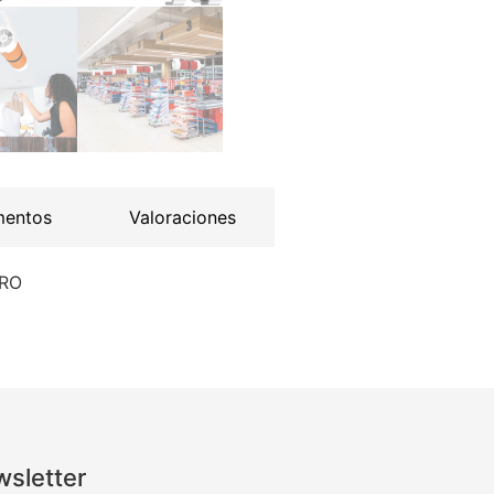
mentos
Valoraciones
PRO
sletter