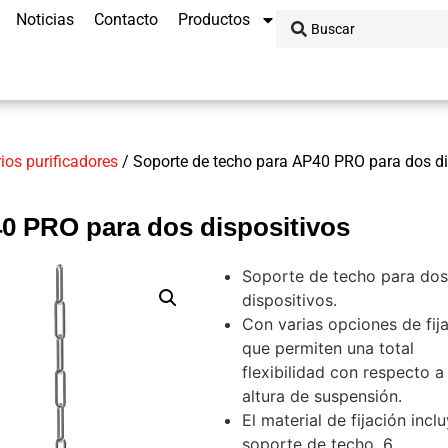
Noticias
Contacto
Productos
rios purificadores
/ Soporte de techo para AP40 PRO para dos di
0 PRO para dos dispositivos
Soporte de techo para dos
dispositivos.
Con varias opciones de fij
que permiten una total
flexibilidad con respecto a 
altura de suspensión.
El material de fijación inclu
soporte de techo, 6