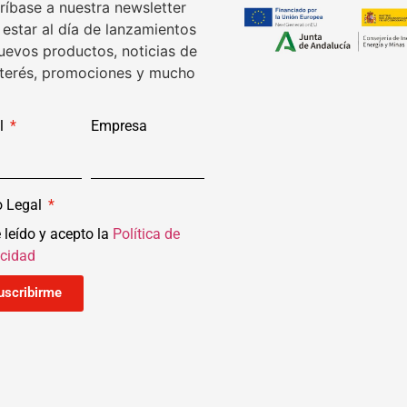
ríbase a nuestra newsletter
 estar al día de lanzamientos
uevos productos, noticias de
nterés, promociones y mucho
l
Empresa
o Legal
 leído y acepto la
Política de
acidad
uscribirme