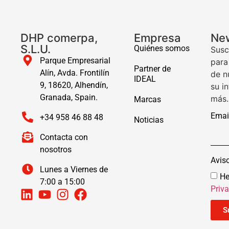
DHP comerpa,
Empresa
New
S.L.U.
Quiénes somos
Susc
Parque Empresarial
para
Partner de
Alín, Avda. Frontilín
de n
IDEAL
9, 18620, Alhendín,
su i
Granada, Spain.
más.
Marcas
Emai
+34 958 46 88 48
Noticias
Contacta con
nosotros
Avis
Lunes a Viernes de
He
7:00 a 15:00
Priv
S