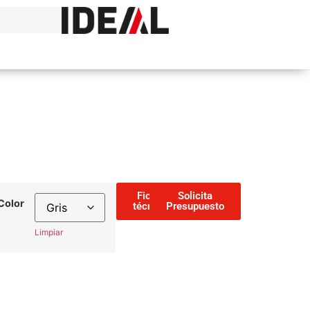
Ficha
Solicita
Color
técnica
Presupuesto
Limpiar