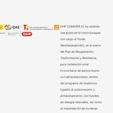
DHP COMERPA SL ha recibido
una ayuda de la Unión Europea
con cargo al Fondo
NextGenerationEU, en el marco
del Plan de Recuperación,
Trasformación y Resiliencia,
para instalación solar
fotovoltaica de autoconsumo
con almacenamiento, dentro
del programa de incentivos
ligados al autoconsumo y
almacenamiento,
con fuentes
de energía renovable, así como
la implantación de sistemas