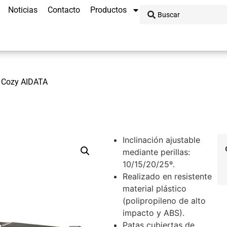
Noticias
Contacto
Productos
 Cozy AIDATA
Inclinación ajustable
mediante perillas:
10/15/20/25º.
Realizado en resistente
material plástico
(polipropileno de alto
impacto y ABS).
Patas cubiertas de