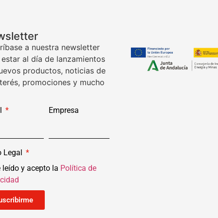
sletter
ríbase a nuestra newsletter
 estar al día de lanzamientos
uevos productos, noticias de
nterés, promociones y mucho
l
Empresa
o Legal
 leído y acepto la
Política de
acidad
uscribirme