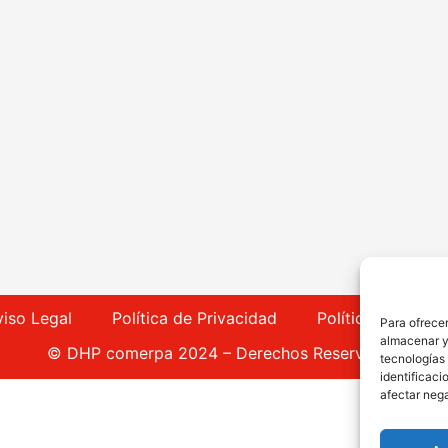
viso Legal
Política de Privacidad
Política de Cook
Para ofrecer
almacenar y/
© DHP comerpa 2024 – Derechos Reservados
tecnologías
identificaci
afectar nega