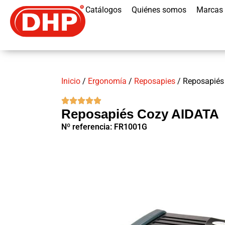
Catálogos
Quiénes somos
Marcas
Inicio
/
Ergonomía
/
Reposapies
/ Reposapiés
Reposapiés Cozy AIDATA
Nº referencia: FR1001G