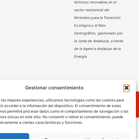
térmicos renovables en el
sector residencial del
Ministerio
para la Transición
Ecológica y el Reto
Demográfico,
gestionado por
la Junta de Andalucía, a través
de la Agencia Andaluza de la
Energía.
Gestionar consentimiento
ies
 las mejores experiencias, utilizamos tecnologías como las cookies para
o acceder a la información del dispositivo. El consentimiento de estas
 nos permitirá procesar datos como el comportamiento de navegación o las
ones únicas en este sitio. No consentir o retirar el consentimiento, puede
tivamente a ciertas características y funciones.