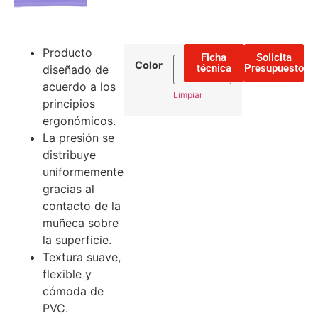
Producto
Ficha
Solicita
Color
técnica
Presupuesto
diseñado de
acuerdo a los
Limpiar
principios
ergonómicos.
La presión se
distribuye
uniformemente
gracias al
contacto de la
muñeca sobre
la superficie.
Textura suave,
flexible y
cómoda de
PVC.