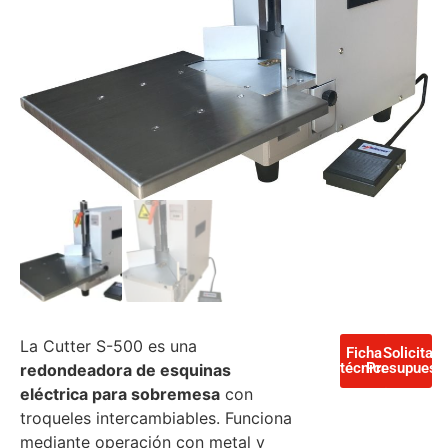
La Cutter S-500 es una
Ficha
Solicita
técnica
Presupuest
redondeadora de esquinas
eléctrica para sobremesa
con
troqueles intercambiables. Funciona
mediante operación con metal y