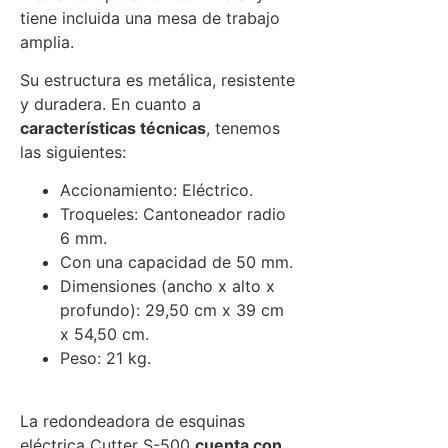
tiene incluida una mesa de trabajo
amplia.
Su estructura es metálica, resistente
y duradera. En cuanto a
características técnicas
, tenemos
las siguientes:
Accionamiento: Eléctrico.
Troqueles: Cantoneador radio
6 mm.
Con una capacidad de 50 mm.
Dimensiones (ancho x alto x
profundo): 29,50 cm x 39 cm
x 54,50 cm.
Peso: 21 kg.
La redondeadora de esquinas
eléctrica Cutter S-500
cuenta con