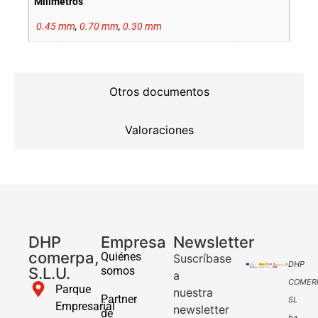
Milímetros
0.45 mm
,
0.70 mm
,
0.30 mm
Otros documentos
Valoraciones
DHP
Empresa
Newsletter
comerpa,
Quiénes
Suscríbase
DHP
S.L.U.
somos
a
COMER
Parque
nuestra
Partner
SL
Empresarial
newsletter
de
ha