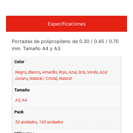
Especificaciones
Portadas de polipropileno de 0.30 / 0.45 / 0.70
mm. Tamaño A4 y A3.
Color
Negro
,
Blanco
,
Amarillo
,
Rojo
,
Azul
,
Gris
,
Verde
,
Azul
oscuro
,
Natural / Cristal
,
Natural
Tamaño
A3
,
A4
Pack
50 unidades
,
100 unidades