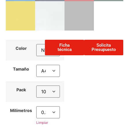
Ficha
Solicita
Color
técnica
Presupuesto
Tamaño
Pack
Milímetros
Limpiar