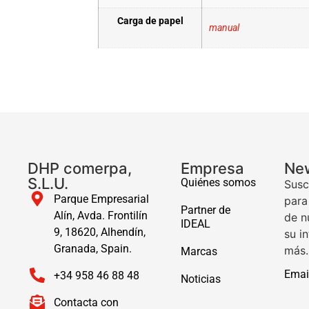
Carga de papel
manual
DHP comerpa,
Empresa
New
S.L.U.
Quiénes somos
Susc
Parque Empresarial
para
Partner de
Alín, Avda. Frontilín
de n
IDEAL
9, 18620, Alhendín,
su i
Granada, Spain.
más.
Marcas
Emai
+34 958 46 88 48
Noticias
Contacta con