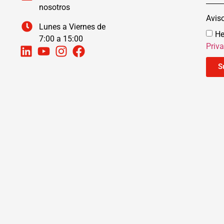
nosotros
Avis
Lunes a Viernes de
He
7:00 a 15:00
Priv
S