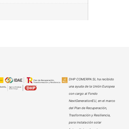
DHP COMERPA SL ha recibido
una ayuda de la Unión Europea
con cargo al Fondo
NextGenerationEU, en el marco
del Plan de Recuperación,
Trasformación y Resiliencia,
para instalación solar