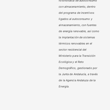
fotovoltaica de autoconsumo
con almacenamiento, dentro
del programa de incentivos
ligados al autoconsumo y
almacenamiento,
con fuentes
de energía renovable, así como
la implantación de sistemas
térmicos renovables en el
sector residencial del
Ministerio
para la Transición
Ecológica y el Reto
Demográfico,
gestionado por
la Junta de Andalucía, a través
de la Agencia Andaluza de la
Energía.