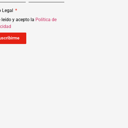
o Legal
 leído y acepto la
Política de
acidad
uscribirme