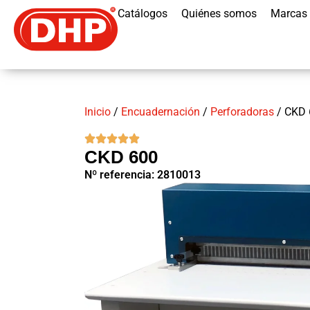
Catálogos
Quiénes somos
Marcas
Inicio
/
Encuadernación
/
Perforadoras
/ CKD 
CKD 600
Nº referencia: 2810013