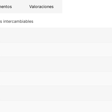
mentos
Valoraciones
es intercambiables