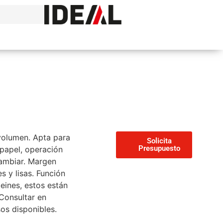
 volumen. Apta para
Ficha
Solicita
técnica
Presupuesto
 papel, operación
cambiar. Margen
s y lisas. Función
eines, estos están
 Consultar en
os disponibles.