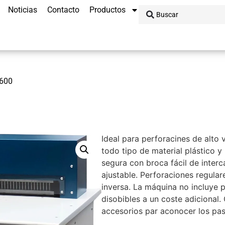
Noticias
Contacto
Productos
600
Ideal para perforacines de alto
todo tipo de material plástico y
segura con broca fácil de inter
ajustable. Perforaciones regulare
inversa. La máquina no incluye p
disobibles a un coste adicional.
accesorios par aconocer los pas