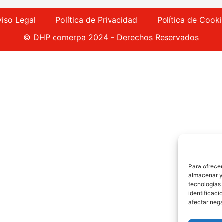
viso Legal
Política de Privacidad
Política de Cook
© DHP comerpa 2024 – Derechos Reservados
Para ofrecer
almacenar y/
tecnologías
identificaci
afectar nega