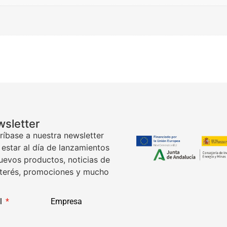
sletter
ríbase a nuestra newsletter
 estar al día de lanzamientos
uevos productos, noticias de
nterés, promociones y mucho
l
Empresa