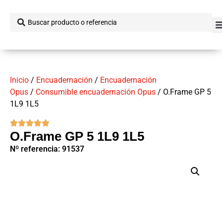
Inicio
/
Encuadernación
/
Encuadernación
Opus
/
Consumible encuadernación Opus
/ O.Frame GP 5
1L9 1L5
O.Frame GP 5 1L9 1L5
Nº referencia: 91537