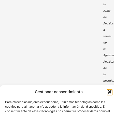
la
Junta
de
Andaluc
a
través
de
la
Agencia
Andaluz
de
la
Energía
Gestionar consentimiento
Para ofrecer las mejores experiencias, utilizamos tecnologías como las
cookies para almacenar y/o acceder a la información del dispositivo. El
consentimiento de estas tecnologías nos permitirá procesar datos como el