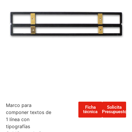
Marco para
Ficha
Solicita
técnica
Presupuesto
componer textos de
1 línea con
tipografías