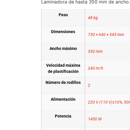
Laminadora de hasta 350 mm de ancho.
Peso
48 kg
Dimensiones
730 × 640 × 545 mm
Ancho máximo
350 mm
Velocidad máxima
240 m/h
de plastificación
Número de rodillos
2
Alimentación
220 V (110 V)±10%; 50
Potencia
1450 W