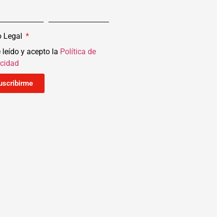
o Legal
 leído y acepto la
Política de
acidad
uscribirme