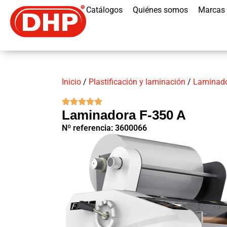
Catálogos
Quiénes somos
Marcas
Inicio
/
Plastificación y laminación
/
Laminad
Laminadora F-350 A
Nº referencia: 3600066