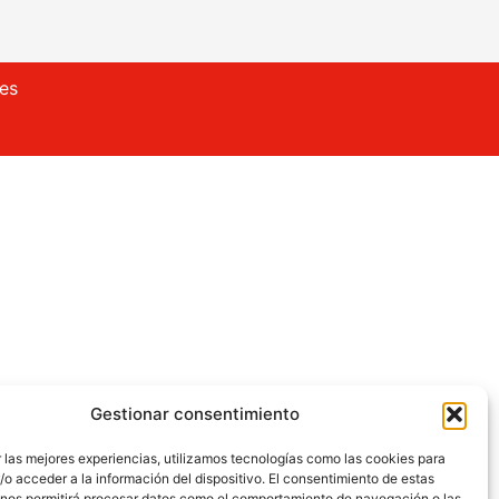
ies
Gestionar consentimiento
 las mejores experiencias, utilizamos tecnologías como las cookies para
o acceder a la información del dispositivo. El consentimiento de estas
 nos permitirá procesar datos como el comportamiento de navegación o las