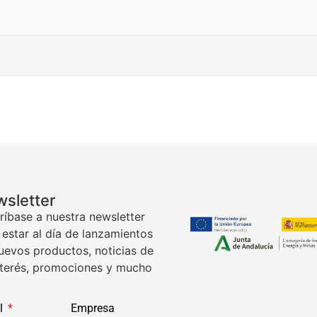
sletter
ríbase a nuestra newsletter
 estar al día de lanzamientos
uevos productos, noticias de
nterés, promociones y mucho
l
Empresa