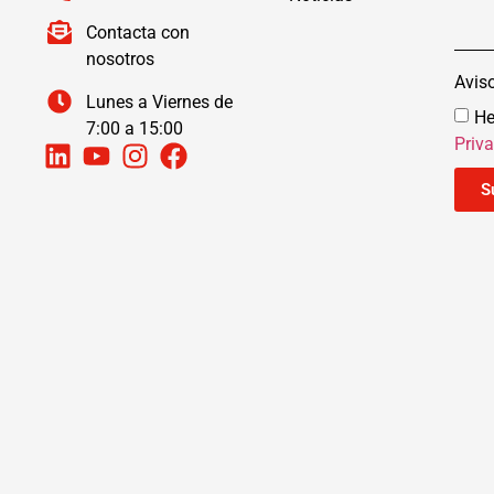
Contacta con
nosotros
Avis
Lunes a Viernes de
He
7:00 a 15:00
Priv
S