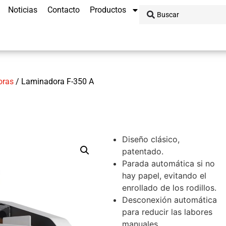
Noticias
Contacto
Productos
oras
/ Laminadora F-350 A
Diseño clásico,
patentado.
Parada automática si no
hay papel, evitando el
enrollado de los rodillos.
Desconexión automática
para reducir las labores
manuales.