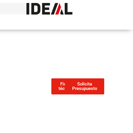
Ficha
Solicita
técnica
Presupuesto