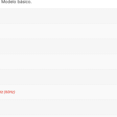
 Modelo básico.
Hz (60Hz)