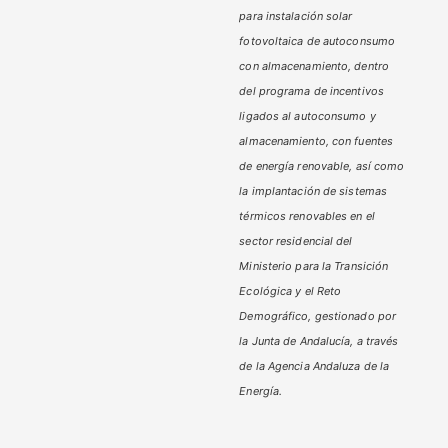
para instalación solar
fotovoltaica de autoconsumo
con almacenamiento, dentro
del programa de incentivos
ligados al autoconsumo y
almacenamiento,
con fuentes
de energía renovable, así como
la implantación de sistemas
térmicos renovables en el
sector residencial del
Ministerio
para la Transición
Ecológica y el Reto
Demográfico,
gestionado por
la Junta de Andalucía, a través
de la Agencia Andaluza de la
Energía.