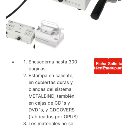
Encuaderna hasta 300
Ficha
Solicita
técnica
Presupuesto
páginas.
Estampa en caliente,
en cubiertas duras y
blandas del sistema
METALBIND, también
en cajas de CD´s y
DVD´s, y CDCOVERS
(fabricados por OPUS).
Los materiales no se