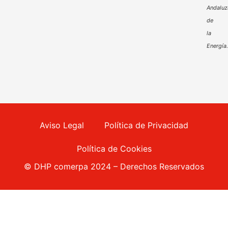
Andaluz
de
la
Energía
Aviso Legal
Política de Privacidad
Política de Cookies
© DHP comerpa 2024 – Derechos Reservados