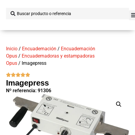
Inicio
/
Encuadernación
/
Encuadernación
Opus
/
Encuadernadoras y estampadoras
Opus
/ Imagepress
Imagepress
Nº referencia: 91306