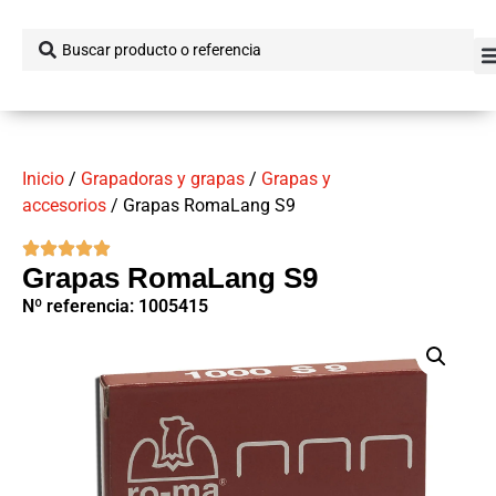
Inicio
/
Grapadoras y grapas
/
Grapas y
accesorios
/ Grapas RomaLang S9
Grapas RomaLang S9
Nº referencia: 1005415