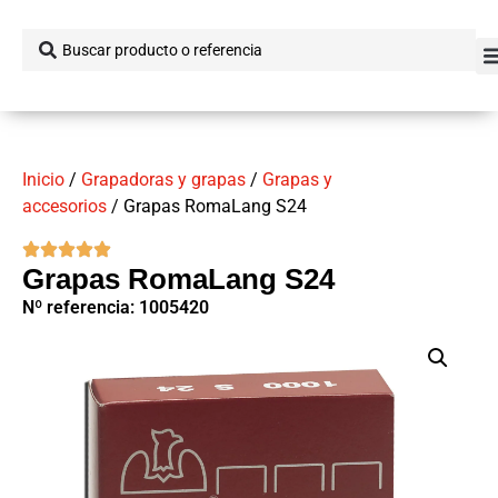
Inicio
/
Grapadoras y grapas
/
Grapas y
accesorios
/ Grapas RomaLang S24
Grapas RomaLang S24
Nº referencia: 1005420