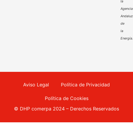
la
Agencia
Andaluz
de
la
Energía
Aviso Legal
Política de Privacidad
Política de Cookies
© DHP comerpa 2024 – Derechos Reservados