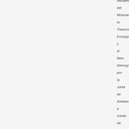
residenc
del
Minister
la
Transic
Ecológi
y
el
Reto
Demogr
por
la
Junta
de
Andaluc
a
través
de