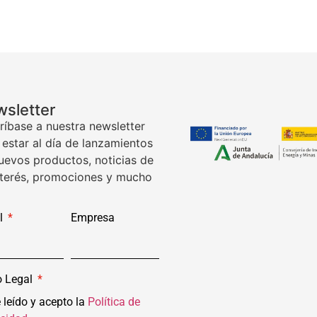
sletter
ríbase a nuestra newsletter
 estar al día de lanzamientos
uevos productos, noticias de
nterés, promociones y mucho
l
Empresa
o Legal
 leído y acepto la
Política de