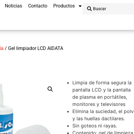
Noticias
Contacto
Productos
ía
/ Gel limpiador LCD AIDATA
Limpia de forma segura la
pantalla LCD y la pantalla
de plasma en portátiles,
monitores y televisores
Elimina la suciedad, el pol
y las huellas dactilares.
Sin goteos ni rayas.
Contenido: gel de limpieza