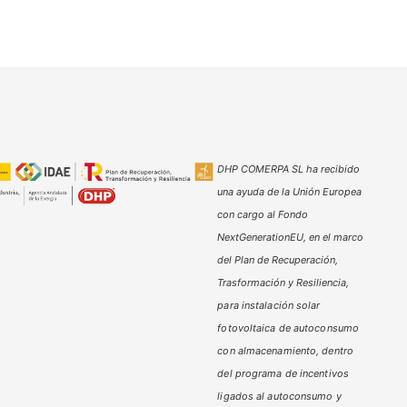
DHP COMERPA SL ha recibido
una ayuda de la Unión Europea
con cargo al Fondo
NextGenerationEU, en el marco
del Plan de Recuperación,
Trasformación y Resiliencia,
para instalación solar
fotovoltaica de autoconsumo
con almacenamiento, dentro
del programa de incentivos
ligados al autoconsumo y