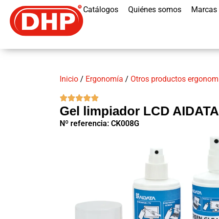
Catálogos
Quiénes somos
Marcas
Inicio
/
Ergonomía
/
Otros productos ergonom
Gel limpiador LCD AIDATA
Nº referencia: CK008G