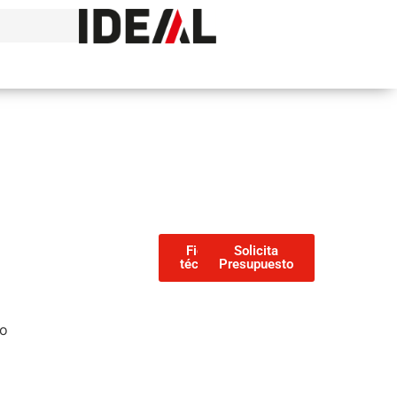
Ficha
Solicita
técnica
Presupuesto
vo