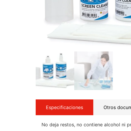
Especificaciones
Otros docu
No deja restos, no contiene alcohol ni p