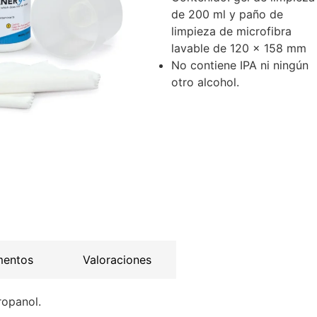
de 200 ml y paño de
limpieza de microfibra
lavable de 120 x 158 mm
No contiene IPA ni ningún
otro alcohol.
mentos
Valoraciones
ropanol.