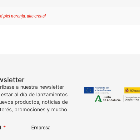
d piel naranja
,
alta cristal
sletter
ríbase a nuestra newsletter
 estar al día de lanzamientos
uevos productos, noticias de
nterés, promociones y mucho
l
Empresa