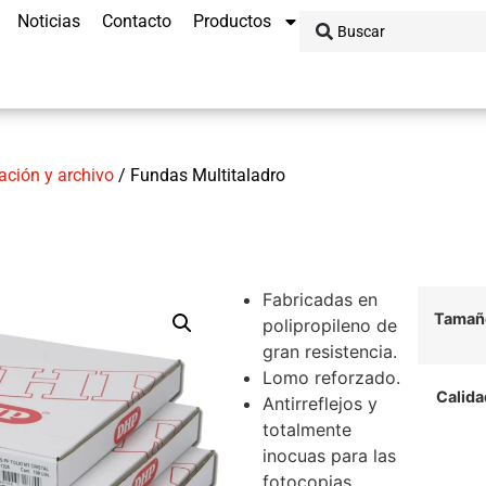
Noticias
Contacto
Productos
cación y archivo
/ Fundas Multitaladro
Fabricadas en
Tamañ
polipropileno de
gran resistencia.
Lomo reforzado.
Calida
Antirreflejos y
totalmente
inocuas para las
fotocopias.