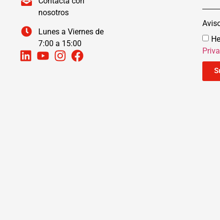
Contacta con
nosotros
Avis
Lunes a Viernes de
He
7:00 a 15:00
Priv
S