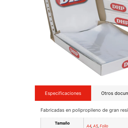
Especificaciones
Otros docu
Fabricadas en polipropileno de gran resi
Tamaño
A4
,
A5
,
Folio