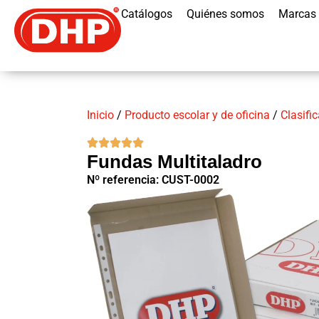
Catálogos
Quiénes somos
Marcas
Inicio
/
Producto escolar y de oficina
/
Clasifi
Fundas Multitaladro
Nº referencia: CUST-0002