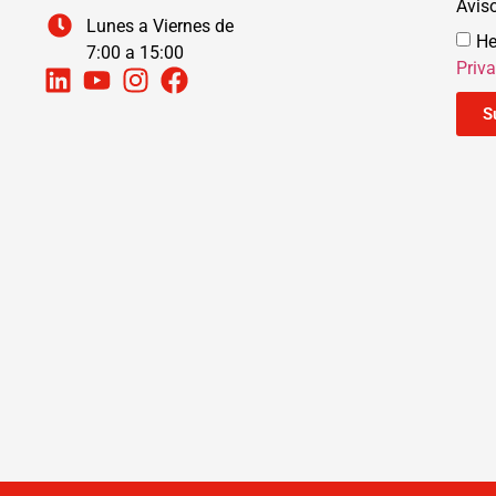
Avis
Lunes a Viernes de
He
7:00 a 15:00
Priv
S