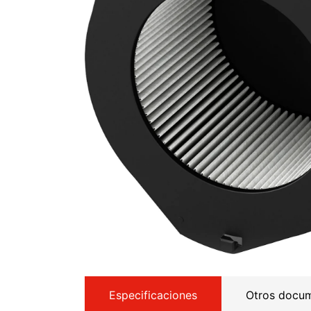
Especificaciones
Otros docu