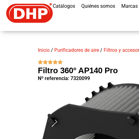
Catálogos
Quiénes somos
Marcas
Inicio
/
Purificadores de aire
/
Filtros y acceso
Filtro 360° AP140 Pro
Nº referencia: 7320099