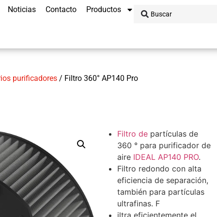
Noticias
Contacto
Productos
rios purificadores
/ Filtro 360° AP140 Pro
Filtro de
partículas de
360 ° para purificador de
aire
IDEAL AP140 PRO
.
Filtro redondo con alta
eficiencia de separación,
también para partículas
ultrafinas.
F
iltra eficientemente el