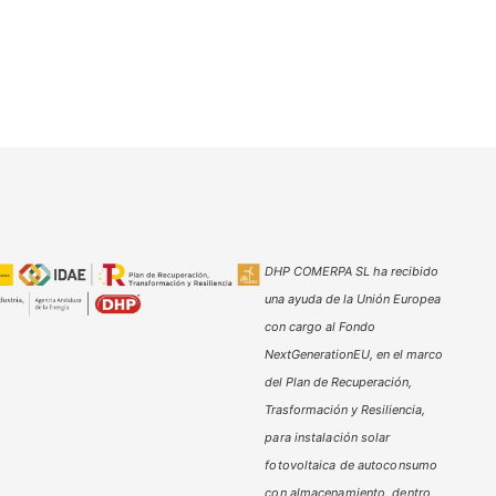
DHP COMERPA SL ha recibido
una ayuda de la Unión Europea
con cargo al Fondo
NextGenerationEU, en el marco
del Plan de Recuperación,
Trasformación y Resiliencia,
para instalación solar
fotovoltaica de autoconsumo
con almacenamiento, dentro