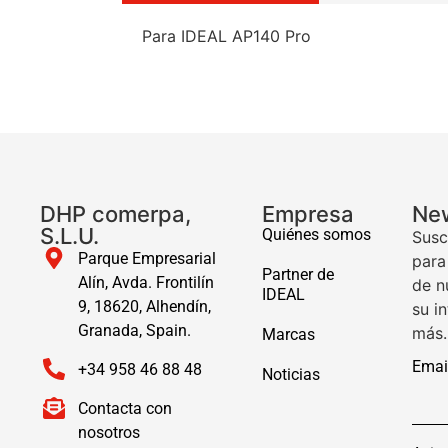
Para IDEAL AP140 Pro
DHP comerpa,
Empresa
New
S.L.U.
Quiénes somos
Susc
Parque Empresarial
para
Partner de
Alín, Avda. Frontilín
de n
IDEAL
9, 18620, Alhendín,
su i
Granada, Spain.
más.
Marcas
Emai
+34 958 46 88 48
Noticias
Contacta con
nosotros