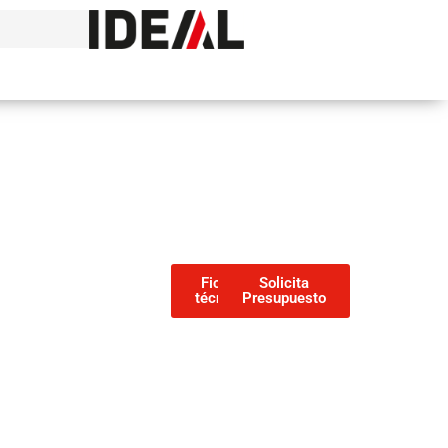
Ficha
Solicita
técnica
Presupuesto