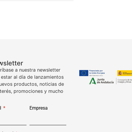
sletter
ríbase a nuestra newsletter
 estar al día de lanzamientos
uevos productos, noticias de
nterés, promociones y mucho
l
Empresa