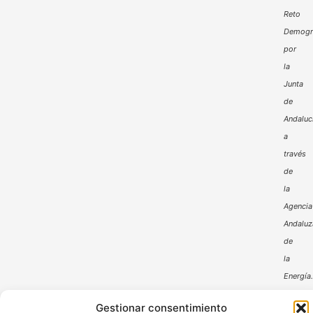
Reto
Demogr
por
la
Junta
de
Andaluc
a
través
de
la
Agencia
Andaluz
de
la
Energía
Gestionar consentimiento