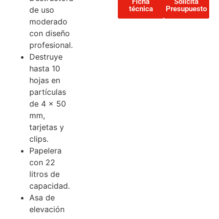
Ficha
Solicita
técnica
Presupuesto
de uso
moderado
con diseño
profesional.
Destruye
hasta 10
hojas en
partículas
de 4 x 50
mm,
tarjetas y
clips.
Papelera
con 22
litros de
capacidad.
Asa de
elevación