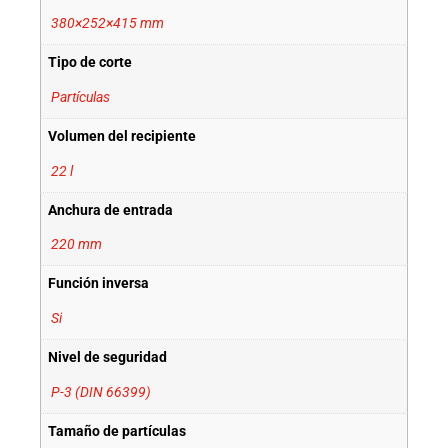
380×252×415 mm
Tipo de corte
Partículas
Volumen del recipiente
22 l
Anchura de entrada
220 mm
Función inversa
Si
Nivel de seguridad
P-3 (DIN 66399)
Tamaño de partículas