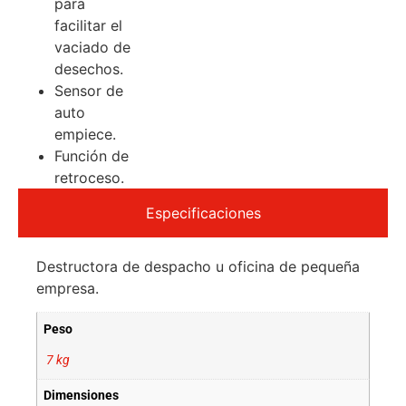
para
facilitar el
vaciado de
desechos.
Sensor de
auto
empiece.
Función de
retroceso.
Especificaciones
Destructora de despacho u oficina de pequeña
empresa.
Peso
7 kg
Dimensiones