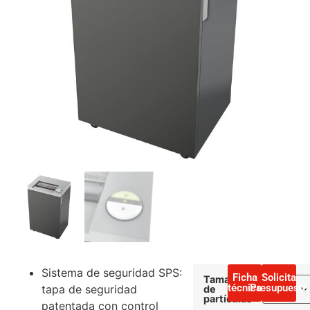
Sistema de seguridad SPS:
Ficha
Solicita
Tamaño
técnica
Presupuesto
tapa de seguridad
de
partículas
patentada con control