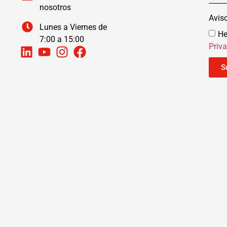
nosotros
Avis
Lunes a Viernes de
He
7:00 a 15:00
Priv
S