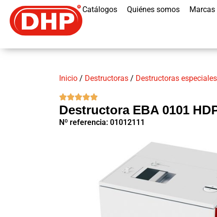
Catálogos
Quiénes somos
Marcas
Inicio
/
Destructoras
/
Destructoras especiales
Destructora EBA 0101 HD
Nº referencia: 01012111