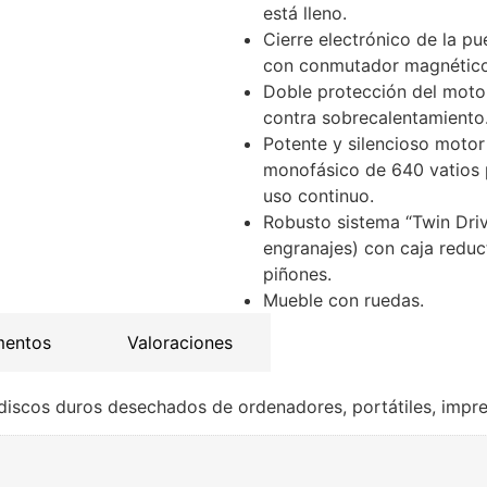
está lleno.
Cierre electrónico de la pu
con conmutador magnético
Doble protección del moto
contra sobrecalentamiento
Potente y silencioso motor
monofásico de 640 vatios 
uso continuo.
Robusto sistema “Twin Driv
engranajes) con caja reduc
piñones.
Mueble con ruedas.
mentos
Valoraciones
s discos duros desechados de ordenadores, portátiles, impr