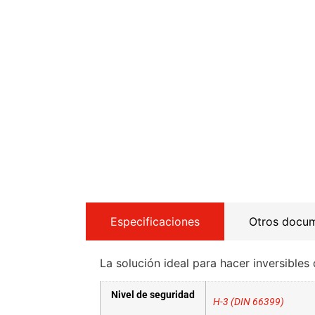
Especificaciones
Otros docu
La solución ideal para hacer inversible
Nivel de seguridad
H-3 (DIN 66399)