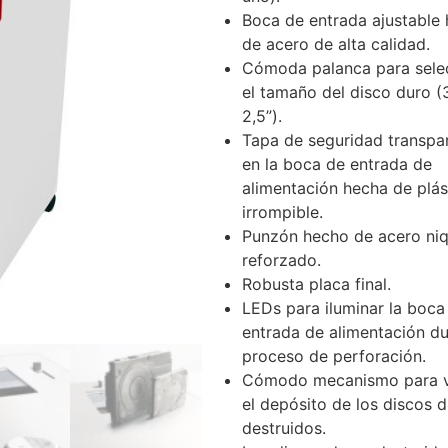
Boca de entrada ajustable
de acero de alta calidad.
Cómoda palanca para sele
el tamaño del disco duro (3
2,5”).
Tapa de seguridad transpa
en la boca de entrada de
alimentación hecha de plás
irrompible.
Punzón hecho de acero ni
reforzado.
Robusta placa final.
LEDs para iluminar la boca
entrada de alimentación du
proceso de perforación.
Cómodo mecanismo para v
el depósito de los discos 
destruidos.