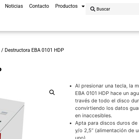
Noticias
Contacto
Productos
/ Destructora EBA 0101 HDP
P
Al presionar una tecla, la 
EBA 0101 HDP hace un agu
través de todo el disco du
convirtiendo los datos gu
en inaccesibles.
Apta para discos duros de 
y/o 2,5” (alimentación de 
uno).