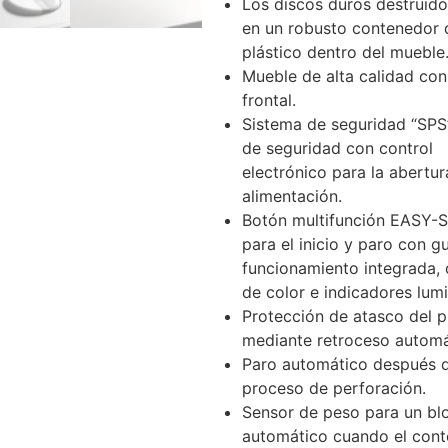
Los discos duros destruid
en un robusto contenedor 
plástico dentro del mueble
Mueble de alta calidad con
frontal.
Sistema de seguridad “SPS”
de seguridad con control
electrónico para la abertur
alimentación.
Botón multifunción EASY
para el inicio y paro con g
funcionamiento integrada,
de color e indicadores lum
Protección de atasco del 
mediante retroceso automá
Paro automático después d
proceso de perforación.
Sensor de peso para un bl
automático cuando el con