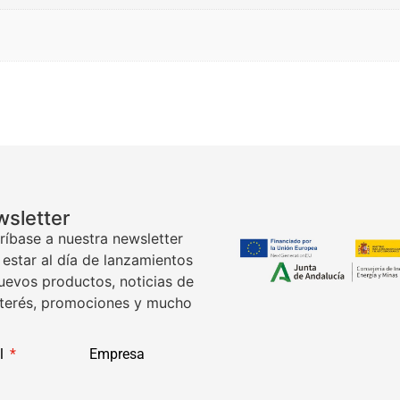
sletter
ríbase a nuestra newsletter
 estar al día de lanzamientos
uevos productos, noticias de
nterés, promociones y mucho
l
Empresa