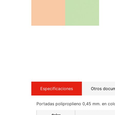
Especificaciones
Otros docu
Portadas poliproplieno 0,45 mm. en colo