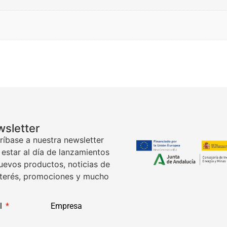
sletter
ríbase a nuestra newsletter
 estar al día de lanzamientos
uevos productos, noticias de
nterés, promociones y mucho
l
Empresa