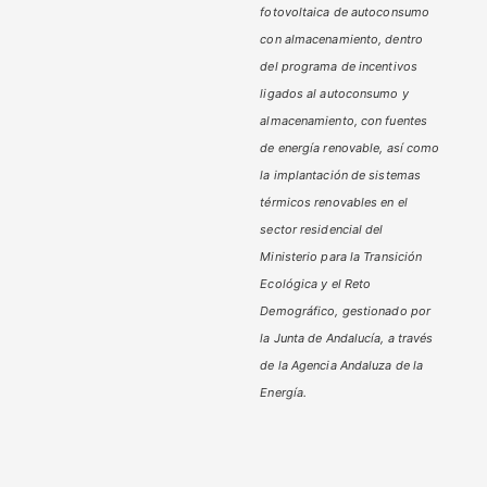
fotovoltaica de autoconsumo
con almacenamiento, dentro
del programa de incentivos
ligados al autoconsumo y
almacenamiento,
con fuentes
de energía renovable, así como
la implantación de sistemas
térmicos renovables en el
sector residencial del
Ministerio
para la Transición
Ecológica y el Reto
Demográfico,
gestionado por
la Junta de Andalucía, a través
de la Agencia Andaluza de la
Energía.