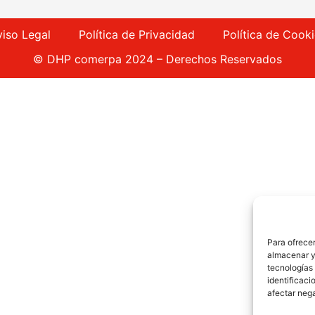
viso Legal
Política de Privacidad
Política de Cook
© DHP comerpa 2024 – Derechos Reservados
Para ofrecer
almacenar y/
tecnologías
identificaci
afectar nega