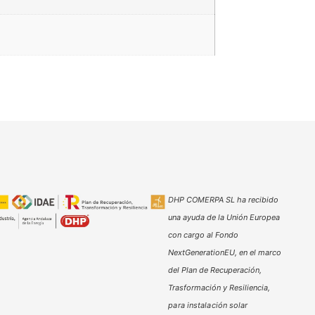
DHP COMERPA SL ha recibido
una ayuda de la Unión Europea
con cargo al Fondo
NextGenerationEU, en el marco
del Plan de Recuperación,
Trasformación y Resiliencia,
para instalación solar