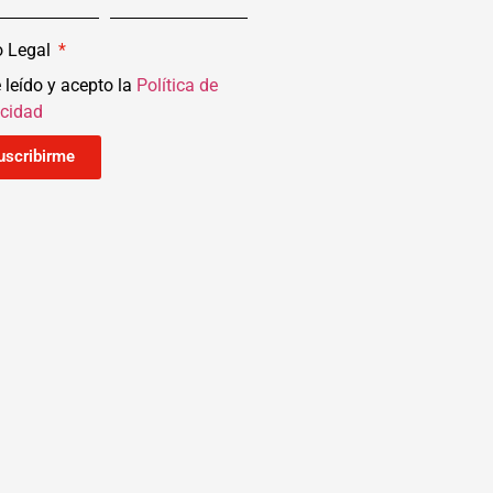
o Legal
 leído y acepto la
Política de
acidad
uscribirme