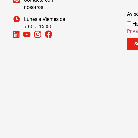
nosotros
Avis
Lunes a Viernes de
He
7:00 a 15:00
Priv
S