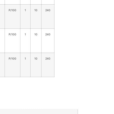
P/100
1
10
240
P/100
1
10
240
P/100
1
10
240