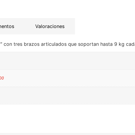
mentos
Valoraciones
″ con tres brazos articulados que soportan hasta 9 kg cad
100