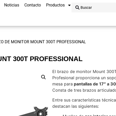
Noticias
Contacto
Productos
ZO DE MONITOR MOUNT 300T PROFESSIONAL
NT 300T PROFESSIONAL
El brazo de monitor Mount 300
Profesional proporciona un sop
mesa para
pantallas de 17″ a 3
Consta de tres brazos articulad
Entre sus características técnic
destacan las siguientes: