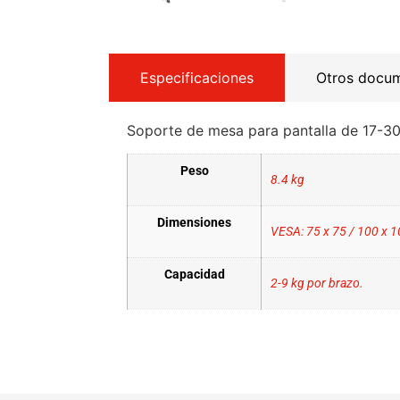
Especificaciones
Otros docu
Soporte de mesa para pantalla de 17-30
Peso
8.4 kg
Dimensiones
VESA: 75 x 75 / 100 x 
Capacidad
2-9 kg por brazo.