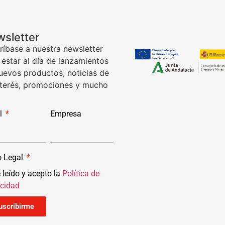
sletter
ríbase a nuestra newsletter
 estar al día de lanzamientos
uevos productos, noticias de
nterés, promociones y mucho
l
Empresa
o Legal
 leído y acepto la
Política de
acidad
uscribirme