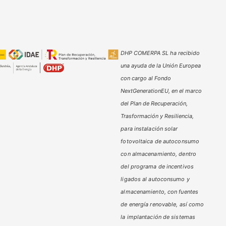
DHP COMERPA SL ha recibido
una ayuda de la Unión Europea
con cargo al Fondo
NextGenerationEU, en el marco
del Plan de Recuperación,
Trasformación y Resiliencia,
para instalación solar
fotovoltaica de autoconsumo
con almacenamiento, dentro
del programa de incentivos
ligados al autoconsumo y
almacenamiento,
con fuentes
de energía renovable, así como
la implantación de sistemas