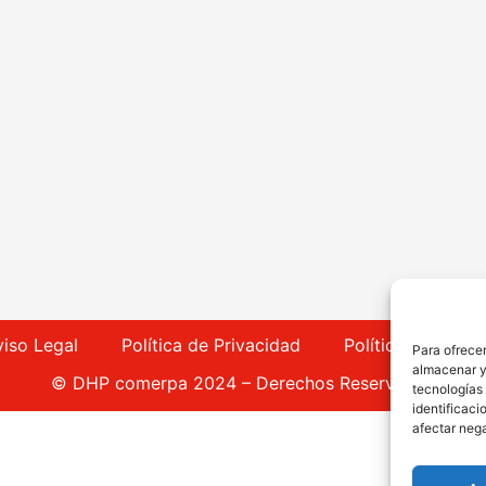
viso Legal
Política de Privacidad
Política de Cook
Para ofrecer
almacenar y/
© DHP comerpa 2024 – Derechos Reservados
tecnologías
identificaci
afectar nega