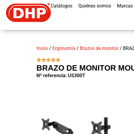
Catálogos
Quiénes somos
Marcas
Inicio
/
Ergonomía
/
Brazos de monitor
/ BRA
BRAZO DE MONITOR MOU
Nº referencia: US300T