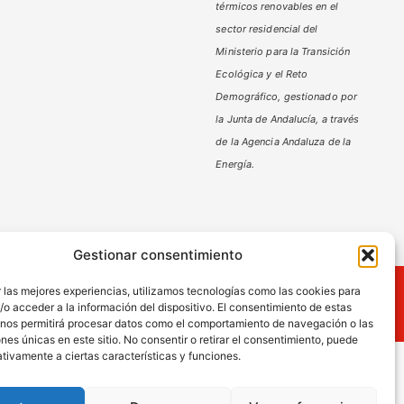
térmicos renovables en el
sector residencial del
Ministerio
para la Transición
Ecológica y el Reto
Demográfico,
gestionado por
la Junta de Andalucía, a través
de la Agencia Andaluza de la
Energía.
Gestionar consentimiento
ies
 las mejores experiencias, utilizamos tecnologías como las cookies para
o acceder a la información del dispositivo. El consentimiento de estas
 nos permitirá procesar datos como el comportamiento de navegación o las
ones únicas en este sitio. No consentir o retirar el consentimiento, puede
tivamente a ciertas características y funciones.