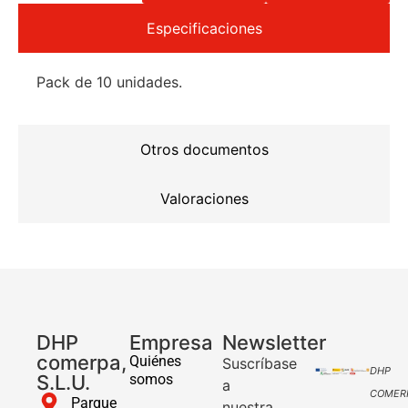
Especificaciones
Pack de 10 unidades.
Otros documentos
Valoraciones
DHP
Empresa
Newsletter
comerpa,
Quiénes
Suscríbase
DHP
S.L.U.
somos
a
COMER
Parque
nuestra