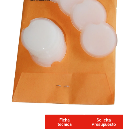
Ficha
Solicita
técnica
Presupuesto