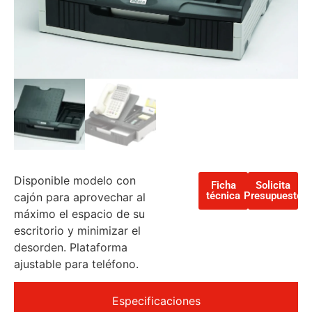
Disponible modelo con
Ficha
Solicita
técnica
Presupuesto
cajón para aprovechar al
máximo el espacio de su
escritorio y minimizar el
desorden. Plataforma
ajustable para teléfono.
Especificaciones