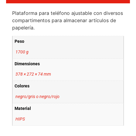
Plataforma para teléfono ajustable con diversos
compartimentos para almacenar artículos de
papelería.
Peso
1700 g
Dimensiones
378 × 272 × 74 mm
Colores
negro/gris o negro/rojo
Material
HIPS