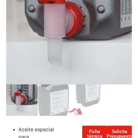
Aceite especial
Ficha
Solicita
técnica
Presupuesto
para