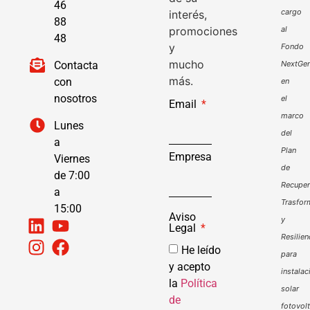
46
cargo
interés,
88
promociones
al
48
y
Fondo
mucho
Contacta
NextGen
más.
con
en
nosotros
el
Email
marco
Lunes
del
a
Plan
Empresa
Viernes
de
de 7:00
Recuper
a
Trasfor
15:00
Aviso
y
Legal
Resilien
He leído
para
y acepto
instalac
la
Política
solar
de
fotovol