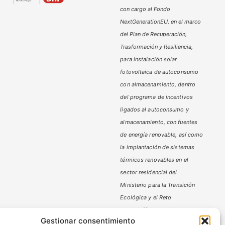
con cargo al Fondo
NextGenerationEU, en el marco
del Plan de Recuperación,
Trasformación y Resiliencia,
para instalación solar
fotovoltaica de autoconsumo
con almacenamiento, dentro
del programa de incentivos
ligados al autoconsumo y
almacenamiento,
con fuentes
de energía renovable, así como
la implantación de sistemas
térmicos renovables en el
sector residencial del
Ministerio
para la Transición
Ecológica y el Reto
Demográfico,
gestionado por
Gestionar consentimiento
la Junta de Andalucía, a través