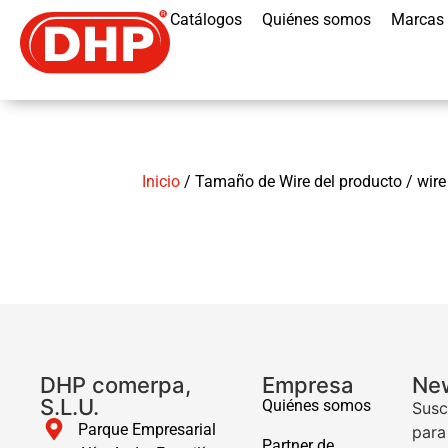
Catálogos
Quiénes somos
Marcas
Inicio
/ Tamaño de Wire del producto / wire 
DHP comerpa,
Empresa
New
S.L.U.
Quiénes somos
Susc
Parque Empresarial
para
Partner de