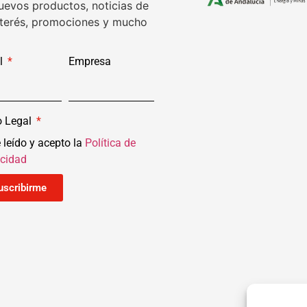
uevos productos, noticias de
nterés, promociones y mucho
l
Empresa
o Legal
 leído y acepto la
Política de
acidad
uscribirme