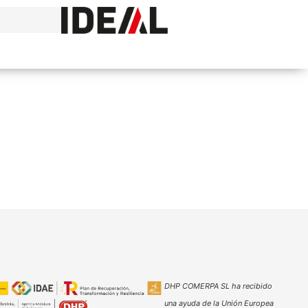
DHP COMERPA SL ha recibido
una ayuda de la Unión Europea