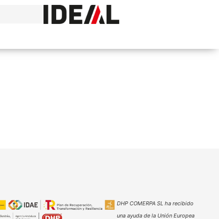
DHP COMERPA SL ha recibido
una ayuda de la Unión Europea