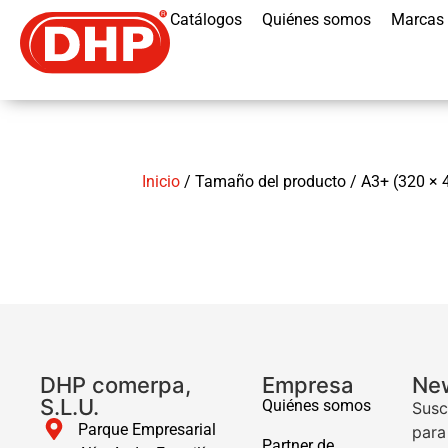
Catálogos
Quiénes somos
Marcas
Inicio
/ Tamaño del producto / A3+ (320 ×
DHP comerpa,
Empresa
New
S.L.U.
Quiénes somos
Susc
Parque Empresarial
para
Partner de