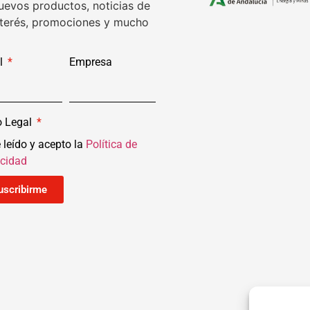
uevos productos, noticias de
nterés, promociones y mucho
l
Empresa
o Legal
 leído y acepto la
Política de
acidad
uscribirme