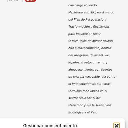
con cargo al Fondo
NextGenerationEU, en el marco
del Plan de Recuperación,
Trasformación y Resiliencia,
para instalación solar
fotovoltaica de autoconsumo
con almacenamiento, dentro
del programa de incentivos
ligados al autoconsumo y
almacenamiento,
con fuentes
de energía renovable, así como
la implantación de sistemas
térmicos renovables en el
sector residencial del
Ministerio
para la Transición
Ecológica y el Reto
Demográfico,
gestionado por
Gestionar consentimiento
la Junta de Andalucía, a través