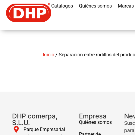
Catálogos
Quiénes somos
Marcas
Inicio
/ Separación entre rodillos del produc
DHP comerpa,
Empresa
New
S.L.U.
Quiénes somos
Susc
Parque Empresarial
para
Partner de