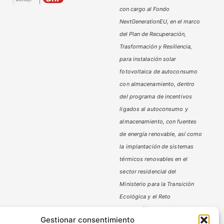
con cargo al Fondo
NextGenerationEU, en el marco
del Plan de Recuperación,
Trasformación y Resiliencia,
para instalación solar
fotovoltaica de autoconsumo
con almacenamiento, dentro
del programa de incentivos
ligados al autoconsumo y
almacenamiento,
con fuentes
de energía renovable, así como
la implantación de sistemas
térmicos renovables en el
sector residencial del
Ministerio
para la Transición
Ecológica y el Reto
Demográfico,
gestionado por
Gestionar consentimiento
la Junta de Andalucía, a través