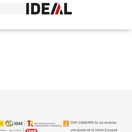
DHP COMERPA SL ha recibido
una ayuda de la Unión Europea