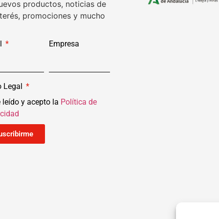
uevos productos, noticias de
nterés, promociones y mucho
l
Empresa
o Legal
 leído y acepto la
Política de
acidad
uscribirme