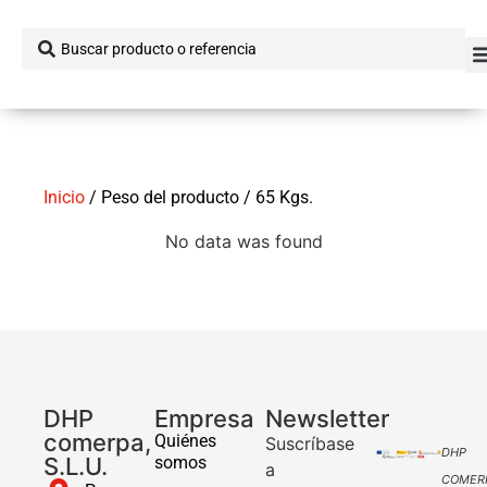
Inicio
/ Peso del producto / 65 Kgs.
No data was found
DHP
Empresa
Newsletter
comerpa,
Quiénes
Suscríbase
DHP
S.L.U.
somos
a
COMER