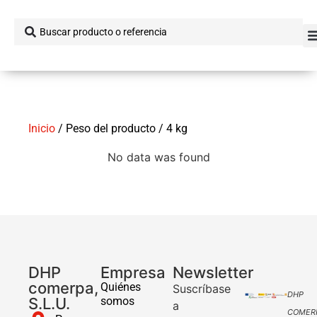
Inicio
/ Peso del producto / 4 kg
No data was found
DHP
Empresa
Newsletter
comerpa,
Quiénes
Suscríbase
DHP
S.L.U.
somos
a
COMER