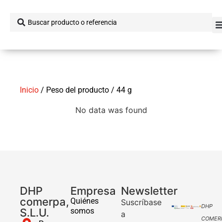
Inicio
/ Peso del producto / 44 g
No data was found
DHP
Empresa
Newsletter
comerpa,
Quiénes
Suscríbase
DHP
S.L.U.
somos
a
COMER