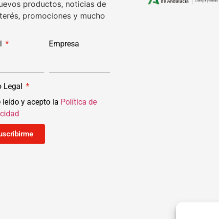
uevos productos, noticias de
nterés, promociones y mucho
l
Empresa
o Legal
 leído y acepto la
Política de
acidad
uscribirme