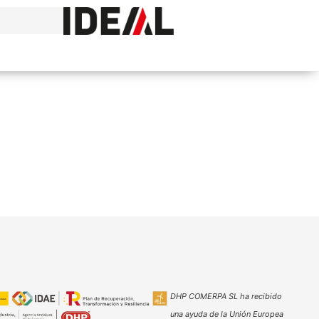
DHP COMERPA SL ha recibido
una ayuda de la Unión Europea