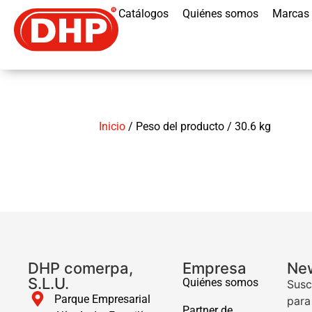
Catálogos
Quiénes somos
Marcas
Inicio
/ Peso del producto / 30.6 kg
DHP comerpa,
Empresa
New
S.L.U.
Quiénes somos
Susc
Parque Empresarial
para
Partner de