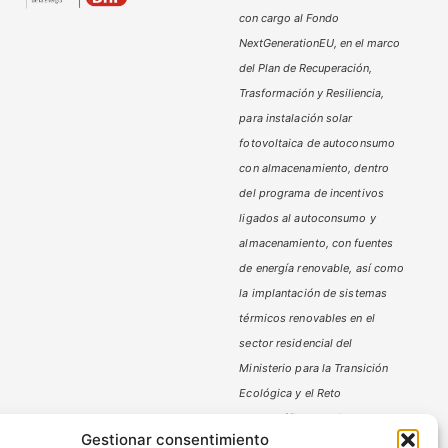
con cargo al Fondo
NextGenerationEU, en el marco
del Plan de Recuperación,
Trasformación y Resiliencia,
para instalación solar
fotovoltaica de autoconsumo
con almacenamiento, dentro
del programa de incentivos
ligados al autoconsumo y
almacenamiento,
con fuentes
de energía renovable, así como
la implantación de sistemas
térmicos renovables en el
sector residencial del
Ministerio
para la Transición
Ecológica y el Reto
Demográfico,
gestionado por
Gestionar consentimiento
la Junta de Andalucía, a través