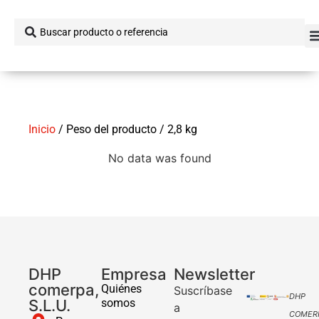
Inicio
/ Peso del producto / 2,8 kg
No data was found
DHP
Empresa
Newsletter
comerpa,
Quiénes
Suscríbase
DHP
S.L.U.
somos
a
COMER