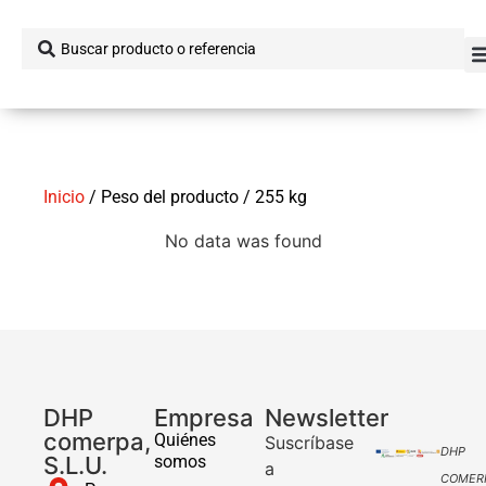
Inicio
/ Peso del producto / 255 kg
No data was found
DHP
Empresa
Newsletter
comerpa,
Quiénes
Suscríbase
DHP
S.L.U.
somos
a
COMER