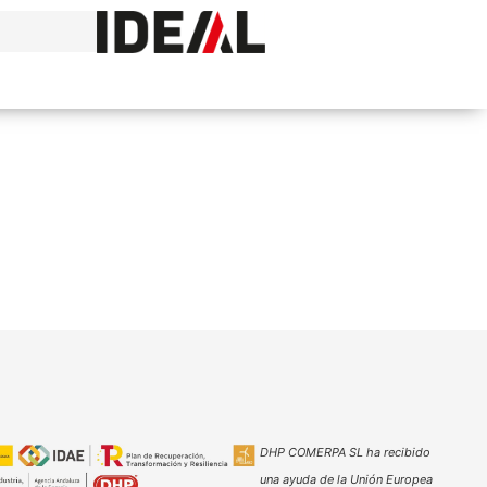
DHP COMERPA SL ha recibido
una ayuda de la Unión Europea