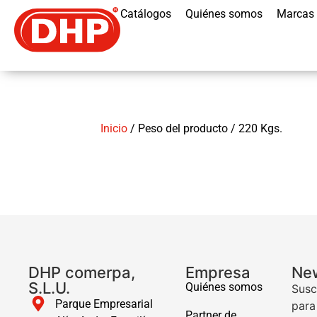
Catálogos
Quiénes somos
Marcas
Inicio
/ Peso del producto / 220 Kgs.
DHP comerpa,
Empresa
New
S.L.U.
Quiénes somos
Susc
Parque Empresarial
para
Partner de