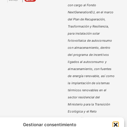
con cargo al Fondo
NextGenerationEU, en el marco
del Plan de Recuperación,
Trasformación y Resiliencia,
para instalación solar
fotovoltaica de autoconsumo
con almacenamiento, dentro
del programa de incentivos
ligados al autoconsumo y
almacenamiento,
con fuentes
de energía renovable, así como
la implantación de sistemas
térmicos renovables en el
sector residencial del
Ministerio
para la Transición
Ecológica y el Reto
Demográfico,
gestionado por
Gestionar consentimiento
la Junta de Andalucía, a través