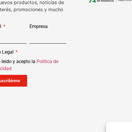
uevos productos, noticias de
nterés, promociones y mucho
l
Empresa
o Legal
 leído y acepto la
Política de
acidad
uscribirme