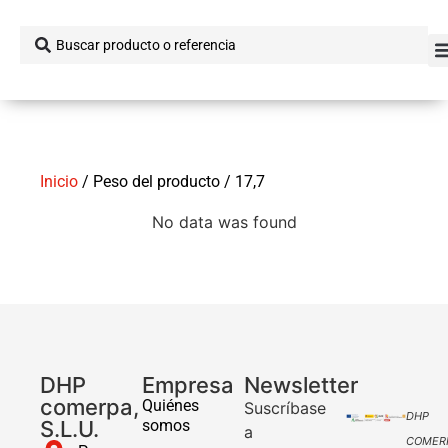
Inicio
/ Peso del producto / 17,7
No data was found
DHP
Empresa
Newsletter
comerpa,
Quiénes
Suscríbase
DHP
S.L.U.
somos
a
COMER