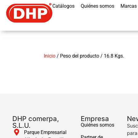
Catálogos
Quiénes somos
Marcas
Inicio
/ Peso del producto / 16.8 Kgs.
DHP comerpa,
Empresa
New
S.L.U.
Quiénes somos
Susc
Parque Empresarial
para
Partner de