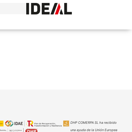
DHP COMERPA SL ha recibido
una ayuda de la Unión Europea