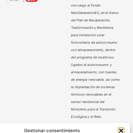
con cargo al Fondo
NextGenerationEU, en el marco
del Plan de Recuperación,
Trasformación y Resiliencia,
para instalación solar
fotovoltaica de autoconsumo
con almacenamiento, dentro
del programa de incentivos
ligados al autoconsumo y
almacenamiento,
con fuentes
de energía renovable, así como
la implantación de sistemas
térmicos renovables en el
sector residencial del
Ministerio
para la Transición
Ecológica y el Reto
Demográfico,
gestionado por
Gestionar consentimiento
la Junta de Andalucía, a través