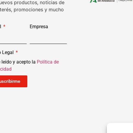
uevos productos, noticias de
nterés, promociones y mucho
l
Empresa
o Legal
 leído y acepto la
Política de
acidad
uscribirme